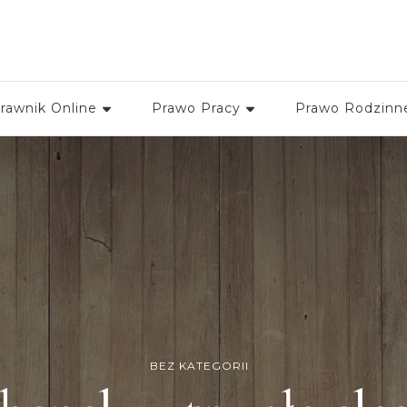
kancelariamoch
rawnik Online
Prawo Pracy
Prawo Rodzinn
BEZ KATEGORII