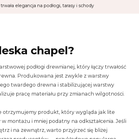
rwała elegancja na podłogi, tarasy i schody
deska chapel?
arstwowej podłogi drewnianej, który łączy trwałość
drewna. Produkowana jest zwykle z warstwy
ego twardego drewna i stabilizującej warstwy
alizuje pracę materiału przy zmianach wilgotności.
e otrzymujemy produkt, który wygląda jak lite
zy w montażu i mniej podatny na odkształcenia. Jeśli
rz i na zewnątrz, warto przyjrzeć się bliżej