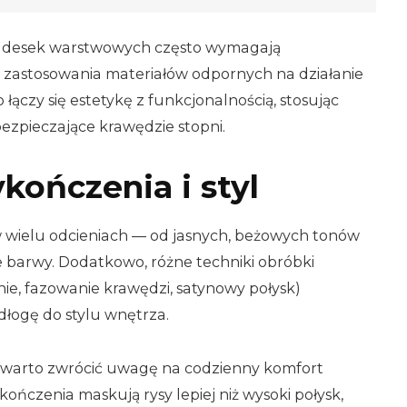
 z desek warstwowych często wymagają
 zastosowania materiałów odpornych na działanie
łączy się estetykę z funkcjonalnością, stosując
zpieczające krawędzie stopni.
kończenia i styl
w wielu odcieniach — od jasnych, beżowych tonów
 barwy. Dodatkowo, różne techniki obróbki
ie, fazowanie krawędzi, satynowy połysk)
łogę do stylu wnętrza.
 warto zwrócić uwagę na codzienny komfort
ńczenia maskują rysy lepiej niż wysoki połysk,