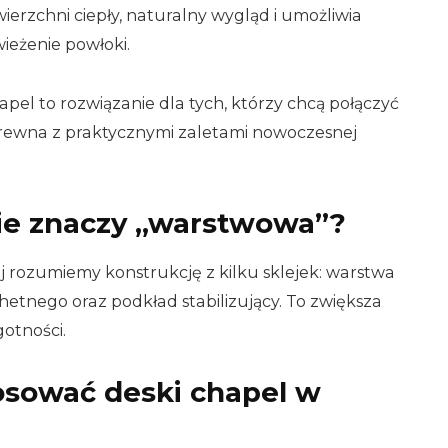
ierzchni ciepły, naturalny wygląd i umożliwia
ieżenie powłoki.
el to rozwiązanie dla tych, którzy chcą połączyć
rewna z praktycznymi zaletami nowoczesnej
ie znaczy „warstwowa”?
 rozumiemy konstrukcję z kilku sklejek: warstwa
etnego oraz podkład stabilizujący. To zwiększa
otności.
osować deski chapel w