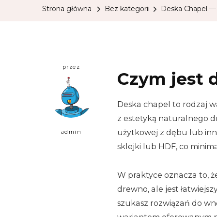
Strona główna
Bez kategorii
Deska Chapel — t
przez
Czym jest 
Deska chapel to rodzaj w
z estetyką naturalnego 
użytkowej z dębu lub inn
admin
sklejki lub HDF, co minim
W praktyce oznacza to, ż
drewno, ale jest łatwiejs
szukasz rozwiązań do wnęt