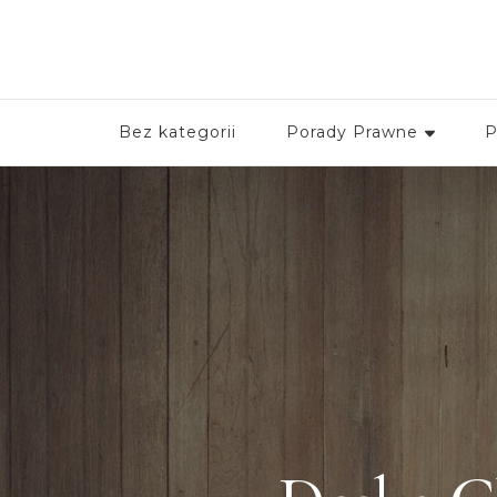
Bez kategorii
Porady Prawne
P