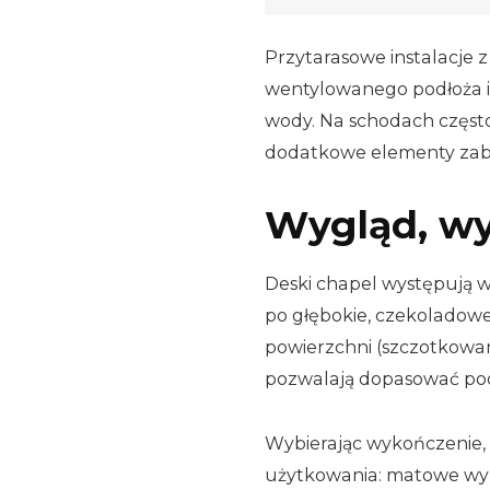
Przytarasowe instalacje
wentylowanego podłoża i
wody. Na schodach często 
dodatkowe elementy zabe
Wygląd, wy
Deski chapel występują 
po głębokie, czekoladowe
powierzchni (szczotkowan
pozwalają dopasować pod
Wybierając wykończenie,
użytkowania: matowe wyko