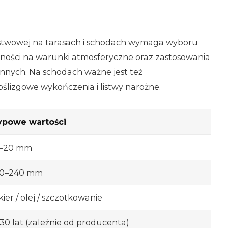
stwowej na tarasach i schodach wymaga wyboru
rności na warunki atmosferyczne oraz zastosowania
nnych. Na schodach ważne jest też
lizgowe wykończenia i listwy narożne.
ypowe wartości
4–20 mm
20–240 mm
kier / olej / szczotkowanie
30 lat (zależnie od producenta)