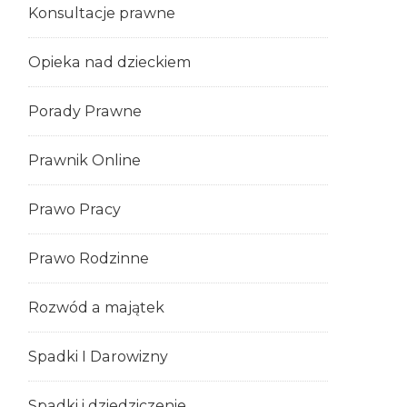
Konsultacje prawne
Opieka nad dzieckiem
Porady Prawne
Prawnik Online
Prawo Pracy
Prawo Rodzinne
Rozwód a majątek
Spadki I Darowizny
Spadki i dziedziczenie