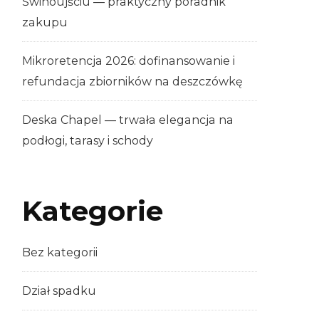
Świnoujściu — praktyczny poradnik
zakupu
Mikroretencja 2026: dofinansowanie i
refundacja zbiorników na deszczówkę
Deska Chapel — trwała elegancja na
podłogi, tarasy i schody
Kategorie
Bez kategorii
Dział spadku