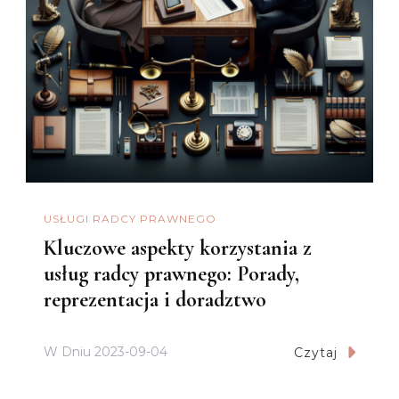
USŁUGI RADCY PRAWNEGO
Kluczowe aspekty korzystania z
usług radcy prawnego: Porady,
reprezentacja i doradztwo
W Dniu
2023-09-04
Czytaj