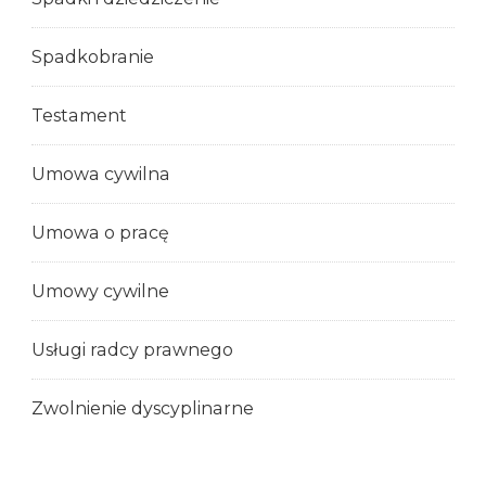
Spadkobranie
Testament
Umowa cywilna
Umowa o pracę
Umowy cywilne
Usługi radcy prawnego
Zwolnienie dyscyplinarne