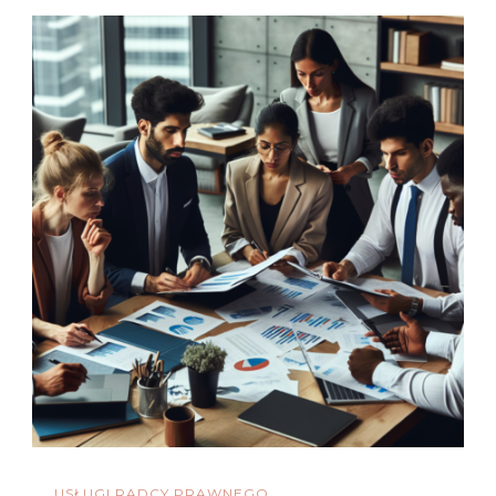
USŁUGI RADCY PRAWNEGO