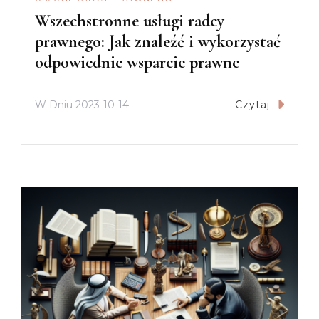
Wszechstronne usługi radcy
prawnego: Jak znaleźć i wykorzystać
odpowiednie wsparcie prawne
W Dniu
2023-10-14
Czytaj