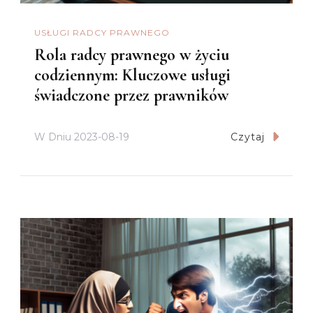
USŁUGI RADCY PRAWNEGO
Rola radcy prawnego w życiu
codziennym: Kluczowe usługi
świadczone przez prawników
W Dniu
2023-08-19
Czytaj