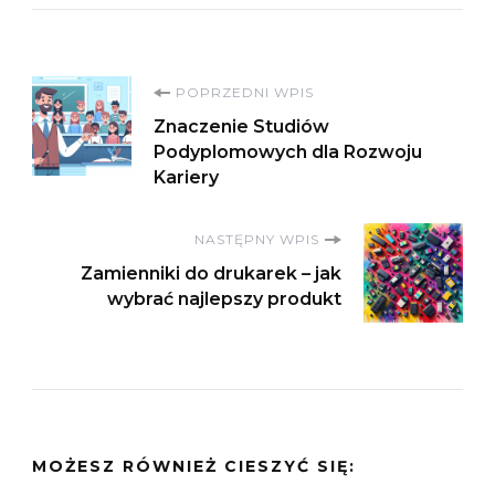
Nawigacja
POPRZEDNI WPIS
Znaczenie Studiów
wpisu
Podyplomowych dla Rozwoju
Kariery
NASTĘPNY WPIS
Zamienniki do drukarek – jak
wybrać najlepszy produkt
MOŻESZ RÓWNIEŻ CIESZYĆ SIĘ: