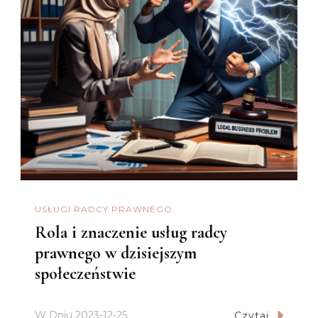
USŁUGI RADCY PRAWNEGO
Rola i znaczenie usług radcy
prawnego w dzisiejszym
społeczeństwie
W Dniu
2023-12-25
Czytaj