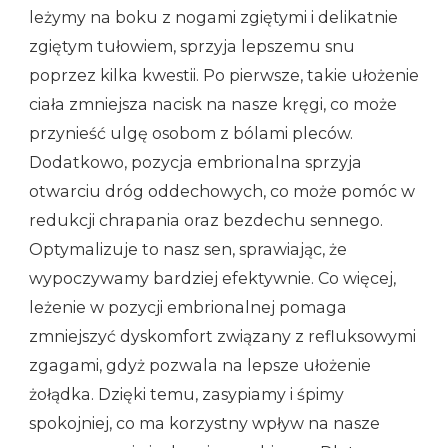
leżymy na boku z nogami zgiętymi i delikatnie
zgiętym tułowiem, sprzyja lepszemu snu
poprzez kilka kwestii. Po pierwsze, takie ułożenie
ciała zmniejsza nacisk na nasze kręgi, co może
przynieść ulgę osobom z bólami pleców.
Dodatkowo, pozycja embrionalna sprzyja
otwarciu dróg oddechowych, co może pomóc w
redukcji chrapania oraz bezdechu sennego.
Optymalizuje to nasz sen, sprawiając, że
wypoczywamy bardziej efektywnie. Co więcej,
leżenie w pozycji embrionalnej pomaga
zmniejszyć dyskomfort związany z refluksowymi
zgagami, gdyż pozwala na lepsze ułożenie
żołądka. Dzięki temu, zasypiamy i śpimy
spokojniej, co ma korzystny wpływ na nasze