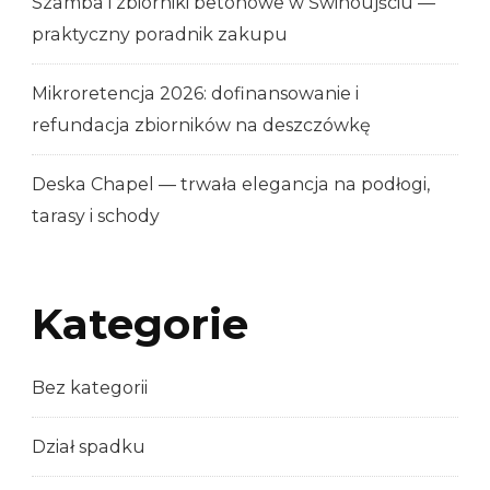
Szamba i zbiorniki betonowe w Świnoujściu —
praktyczny poradnik zakupu
Mikroretencja 2026: dofinansowanie i
refundacja zbiorników na deszczówkę
Deska Chapel — trwała elegancja na podłogi,
tarasy i schody
Kategorie
Bez kategorii
Dział spadku