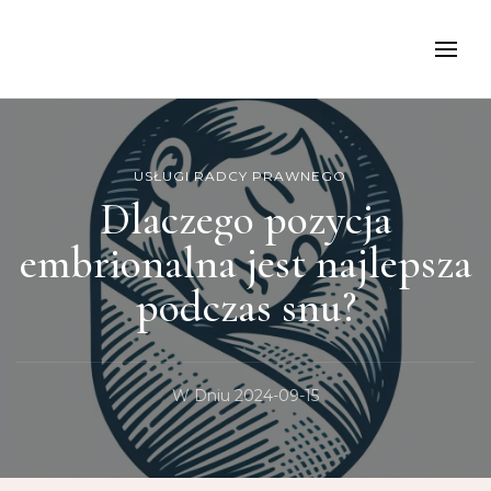
kancelariamoch
USŁUGI RADCY PRAWNEGO
Dlaczego pozycja
embrionalna jest najlepsza
podczas snu?
W Dniu
2024-09-15