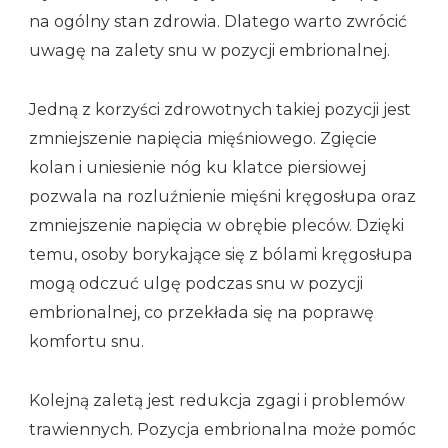
na ogólny stan zdrowia. Dlatego warto zwrócić
uwagę na zalety snu w pozycji embrionalnej.
Jedną z korzyści zdrowotnych takiej pozycji jest
zmniejszenie napięcia mięśniowego. Zgięcie
kolan i uniesienie nóg ku klatce piersiowej
pozwala na rozluźnienie mięśni kręgosłupa oraz
zmniejszenie napięcia w obrębie pleców. Dzięki
temu, osoby borykające się z bólami kręgosłupa
mogą odczuć ulgę podczas snu w pozycji
embrionalnej, co przekłada się na poprawę
komfortu snu.
Kolejną zaletą jest redukcja zgagi i problemów
trawiennych. Pozycja embrionalna może pomóc