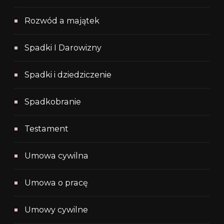
Rozwód a majątek
Spadki I Darowizny
Spadki i dziedziczenie
Spadkobranie
Testament
Umowa cywilna
Umowa o pracę
Umowy cywilne