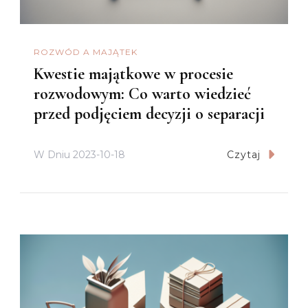
ROZWÓD A MAJĄTEK
Kwestie majątkowe w procesie
rozwodowym: Co warto wiedzieć
przed podjęciem decyzji o separacji
W Dniu
2023-10-18
Czytaj