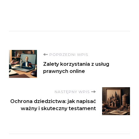
Nawigacja
POPRZEDNI WPIS
Zalety korzystania z usług
wpisu
prawnych online
NASTĘPNY WPIS
Ochrona dziedzictwa: jak napisać
ważny i skuteczny testament