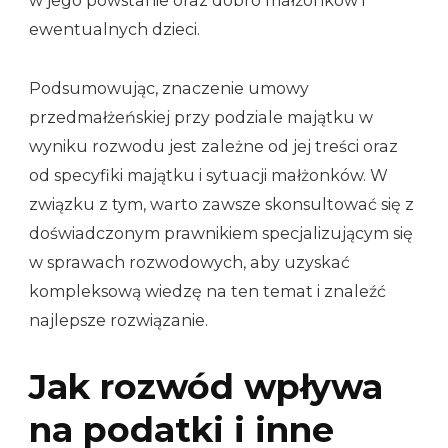
w jego powstanie oraz dobro małżonków i
ewentualnych dzieci.
Podsumowując, znaczenie umowy
przedmałżeńskiej przy podziale majątku w
wyniku rozwodu jest zależne od jej treści oraz
od specyfiki majątku i sytuacji małżonków. W
związku z tym, warto zawsze skonsultować się z
doświadczonym prawnikiem specjalizującym się
w sprawach rozwodowych, aby uzyskać
kompleksową wiedzę na ten temat i znaleźć
najlepsze rozwiązanie.
Jak rozwód wpływa
na podatki i inne