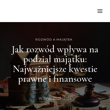
kancelariamoch
ROZWÓD A MAJĄTEK
Jak rozwód wpływa na
podział majątku:
Najważniejsze kwestie
prawne i finansowe
W Dniu
2023-12-04