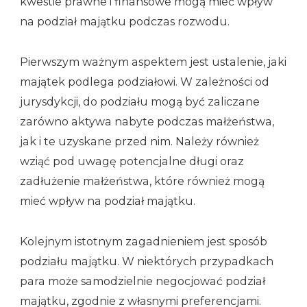
kwestie prawne i finansowe mogą mieć wpływ
na podział majątku podczas rozwodu.
Pierwszym ważnym aspektem jest ustalenie, jaki
majątek podlega podziałowi. W zależności od
jurysdykcji, do podziału mogą być zaliczane
zarówno aktywa nabyte podczas małżeństwa,
jak i te uzyskane przed nim. Należy również
wziąć pod uwagę potencjalne długi oraz
zadłużenie małżeństwa, które również mogą
mieć wpływ na podział majątku.
Kolejnym istotnym zagadnieniem jest sposób
podziału majątku. W niektórych przypadkach
para może samodzielnie negocjować podział
majątku, zgodnie z własnymi preferencjami.