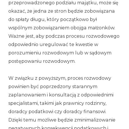
przeprowadzonego podziału majątku, może się
okazać, że jedna ze stron będzie zobowiązana
do spłaty długu, który początkowo był
wspólnym zobowiązaniem obojga małżonków.
Ważne jest, aby podczas procesu rozwodowego
odpowiednio uregulować te kwestie w
porozumieniu rozwodowym lub w sądowym
postępowaniu rozwodowym.
W związku z powyższym, proces rozwodowy
powinien być poprzedzony starannym
zaplanowaniem i konsultacją z odpowiednimi
specjalistami, takimi jak prawnicy rodzinny,
doradcy podatkowi czy doradcy finansowi.
Dzięki temu możliwe będzie zminimalizowanie
negatywnych konsekwencji podatkowych i