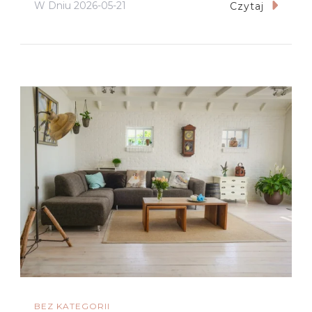
W Dniu
2026-05-21
Czytaj
BEZ KATEGORII