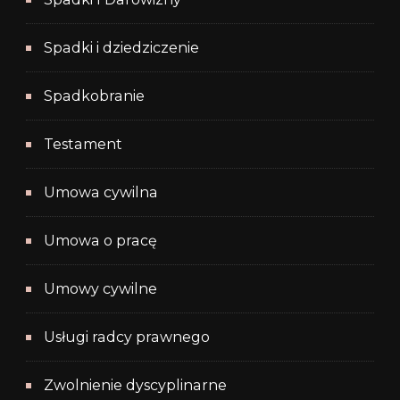
Spadki i dziedziczenie
Spadkobranie
Testament
Umowa cywilna
Umowa o pracę
Umowy cywilne
Usługi radcy prawnego
Zwolnienie dyscyplinarne