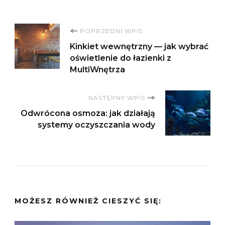
Nawigacja
POPRZEDNI WPIS
Kinkiet wewnętrzny — jak wybrać
wpisu
oświetlenie do łazienki z
MultiWnętrza
NASTĘPNY WPIS
Odwrócona osmoza: jak działają
systemy oczyszczania wody
MOŻESZ RÓWNIEŻ CIESZYĆ SIĘ: