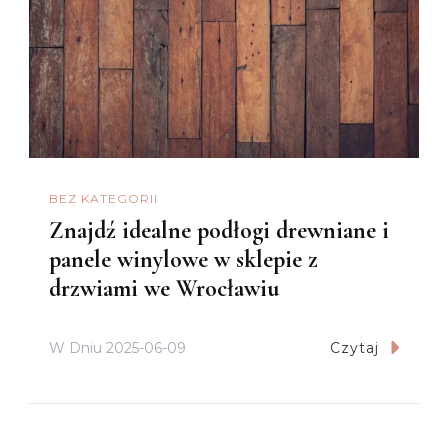
BEZ KATEGORII
Znajdź idealne podłogi drewniane i
panele winylowe w sklepie z
drzwiami we Wrocławiu
W Dniu
2025-06-09
Czytaj