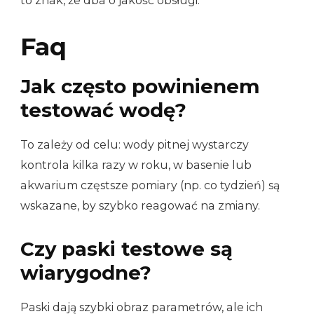
to znak, że dba o jakość obsługi.
Faq
Jak często powinienem
testować wodę?
To zależy od celu: wody pitnej wystarczy
kontrola kilka razy w roku, w basenie lub
akwarium częstsze pomiary (np. co tydzień) są
wskazane, by szybko reagować na zmiany.
Czy paski testowe są
wiarygodne?
Paski dają szybki obraz parametrów, ale ich