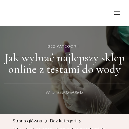
kancelariamoch
BEZ KATEGORII
Jak wybrać najlepszy sklep
online z testami do wody
W Dniu
2026-05-12
Strona główna
Bez kategorii