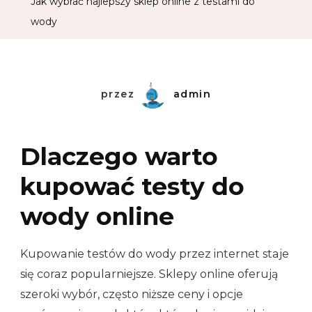
Jak wybrać najlepszy sklep online z testami do
wody
przez
admin
Dlaczego warto
kupować testy do
wody online
Kupowanie testów do wody przez internet staje
się coraz popularniejsze. Sklepy online oferują
szeroki wybór, często niższe ceny i opcje