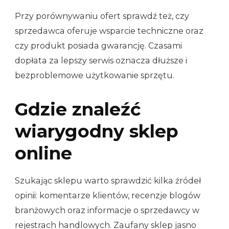
Przy porównywaniu ofert sprawdź też, czy
sprzedawca oferuje wsparcie techniczne oraz
czy produkt posiada gwarancję. Czasami
dopłata za lepszy serwis oznacza dłuższe i
bezproblemowe użytkowanie sprzętu.
Gdzie znaleźć
wiarygodny sklep
online
Szukając sklepu warto sprawdzić kilka źródeł
opinii: komentarze klientów, recenzje blogów
branżowych oraz informacje o sprzedawcy w
rejestrach handlowych. Zaufany sklep jasno