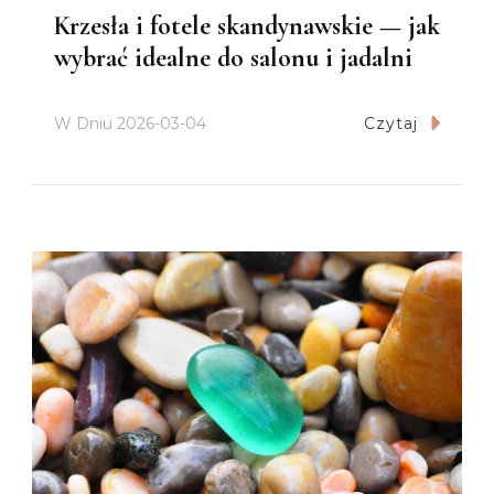
Krzesła i fotele skandynawskie — jak
wybrać idealne do salonu i jadalni
W Dniu
2026-03-04
Czytaj