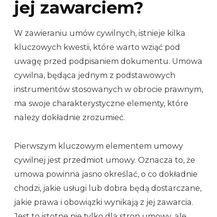
jej zawarciem?
W zawieraniu umów cywilnych, istnieje kilka
kluczowych kwestii, które warto wziąć pod
uwagę przed podpisaniem dokumentu. Umowa
cywilna, będąca jednym z podstawowych
instrumentów stosowanych w obrocie prawnym,
ma swoje charakterystyczne elementy, które
należy dokładnie zrozumieć.
Pierwszym kluczowym elementem umowy
cywilnej jest przedmiot umowy. Oznacza to, że
umowa powinna jasno określać, o co dokładnie
chodzi, jakie usługi lub dobra będą dostarczane,
jakie prawa i obowiązki wynikają z jej zawarcia.
Jest to istotne nie tylko dla stron umowy, ale