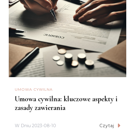
UMOWA CYWILNA
Umowa cywilna: kluczowe aspekty i
zasady zawierania
W Dniu
2023-08-10
Czytaj