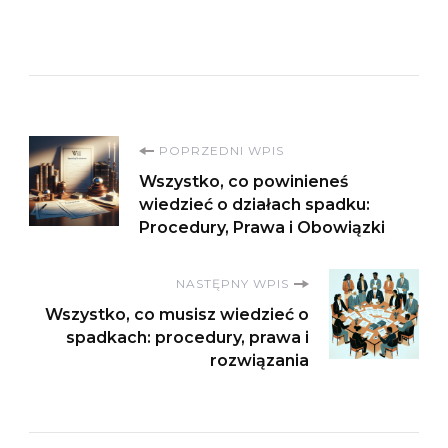
Nawigacja
POPRZEDNI WPIS
Wszystko, co powinieneś
wpisu
wiedzieć o działach spadku:
Procedury, Prawa i Obowiązki
NASTĘPNY WPIS
Wszystko, co musisz wiedzieć o
spadkach: procedury, prawa i
rozwiązania