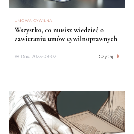
UMOWA CYWILNA
Wszystko, co musisz wiedzieć o
zawieraniu umów cywilnoprawnych
W Dniu
2023-08-02
Czytaj