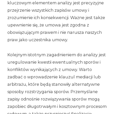
kluczowym elementem analizy jest precyzyjne
przejrzenie wszystkich zapisów umowy i
zrozumienie ich konsekwencji. Ważne jest także
upewnienie się, że umowa jest zgodna z
obowiązującym prawem i nie narusza naszych
praw jako uczestnika umowy.
Kolejnym istotnym zagadnieniem do analizy jest
uregulowanie kwestii ewentualnych sporów i
konfliktów wynikających z umowy. Warto
zadbać o wprowadzenie klauzul mediacji lub
arbitrażu, które będą stanowiły alternatywne
sposoby rozstrzygania sporów. Przemyślane
zapisy odnośnie rozwiązywania sporów mogą
zapobiec długotrwałym i kosztownym procesom
sądowym, a także przyspieszyć finalizację