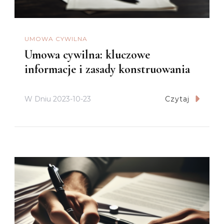
UMOWA CYWILNA
Umowa cywilna: kluczowe
informacje i zasady konstruowania
W Dniu
2023-10-23
Czytaj