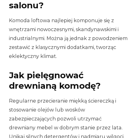
salonu?
Komoda loftowa najlepiej komponuje się z
wnętrzami nowoczesnymi, skandynawskimi i
industrialnymi. Można ją jednak z powodzeniem
zestawić z klasycznymi dodatkami, tworząc
eklektyczny klimat.
Jak pielęgnować
drewnianą komodę?
Regularne przecieranie miękką ściereczką i
stosowanie olejów lub wosków
zabezpieczających pozwoli utrzymać
drewniany mebel w dobrym stanie przez lata.
Unikaj silnych detergentów i nadmiaru wilgoci.