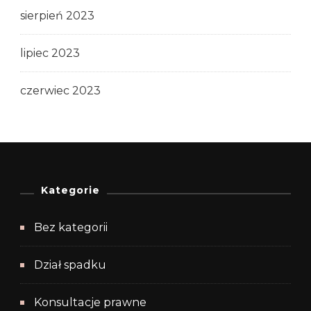
sierpień 2023
lipiec 2023
czerwiec 2023
Kategorie
Bez kategorii
Dział spadku
Konsultacje prawne