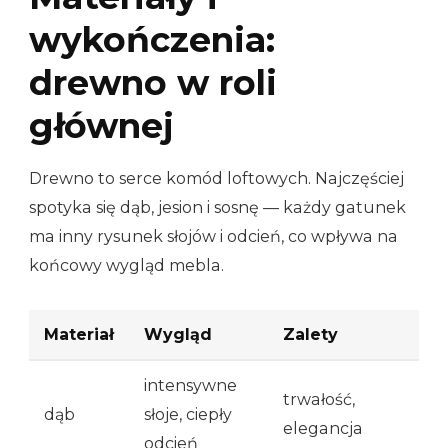
wykończenia:
drewno w roli
głównej
Drewno to serce komód loftowych. Najczęściej
spotyka się dąb, jesion i sosnę — każdy gatunek
ma inny rysunek słojów i odcień, co wpływa na
końcowy wygląd mebla.
Materiał
Wygląd
Zalety
intensywne
trwałość,
dąb
słoje, ciepły
elegancja
odcień