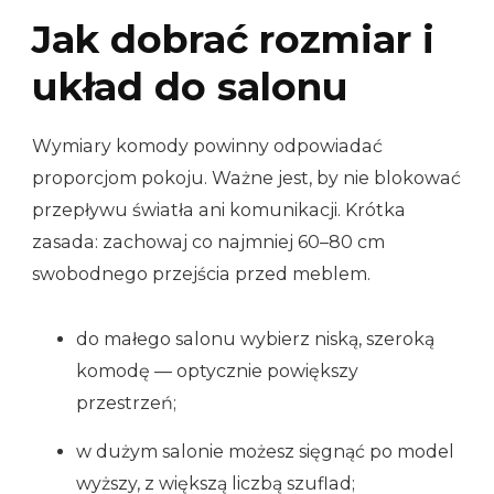
Jak dobrać rozmiar i
układ do salonu
Wymiary komody powinny odpowiadać
proporcjom pokoju. Ważne jest, by nie blokować
przepływu światła ani komunikacji. Krótka
zasada: zachowaj co najmniej 60–80 cm
swobodnego przejścia przed meblem.
do małego salonu wybierz niską, szeroką
komodę — optycznie powiększy
przestrzeń;
w dużym salonie możesz sięgnąć po model
wyższy, z większą liczbą szuflad;