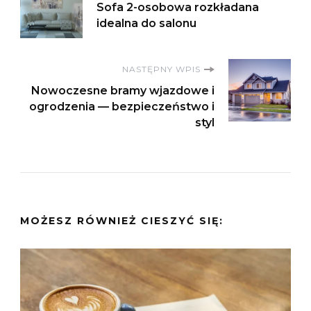
Sofa 2-osobowa rozkładana
wpisu
idealna do salonu
NASTĘPNY WPIS
Nowoczesne bramy wjazdowe i
ogrodzenia — bezpieczeństwo i
styl
MOŻESZ RÓWNIEŻ CIESZYĆ SIĘ: