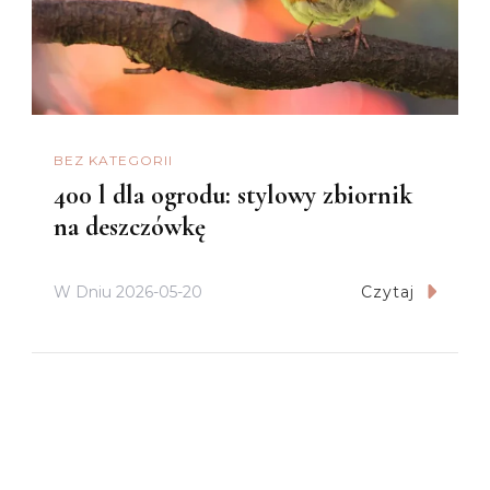
BEZ KATEGORII
400 l dla ogrodu: stylowy zbiornik
na deszczówkę
W Dniu
2026-05-20
Czytaj