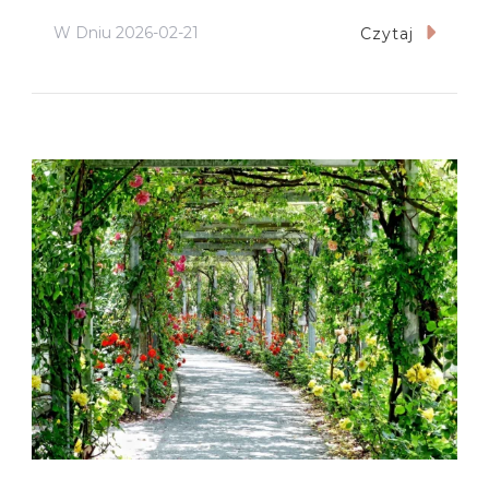
W Dniu
2026-02-21
Czytaj