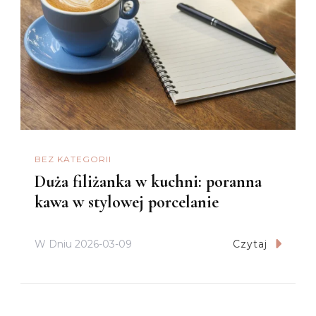
BEZ KATEGORII
Duża filiżanka w kuchni: poranna
kawa w stylowej porcelanie
W Dniu
2026-03-09
Czytaj