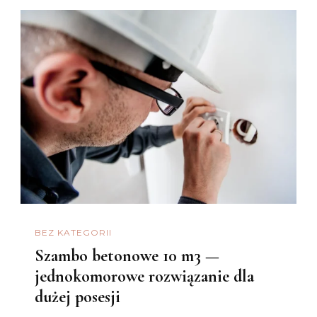
BEZ KATEGORII
Szambo betonowe 10 m3 —
jednokomorowe rozwiązanie dla
dużej posesji