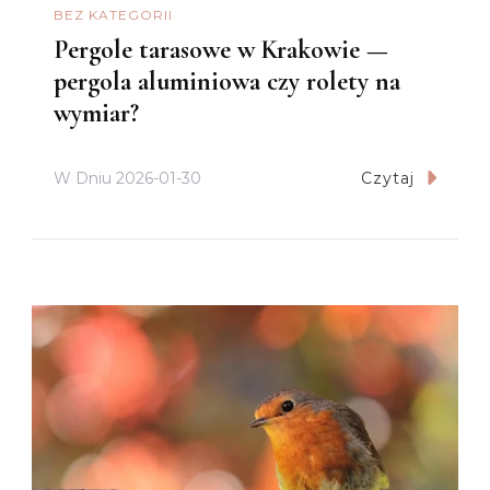
BEZ KATEGORII
Pergole tarasowe w Krakowie —
pergola aluminiowa czy rolety na
wymiar?
W Dniu
2026-01-30
Czytaj