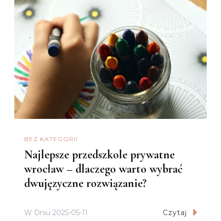
BEZ KATEGORII
Najlepsze przedszkole prywatne
wrocław – dlaczego warto wybrać
dwujęzyczne rozwiązanie?
W Dniu
2025-05-11
Czytaj