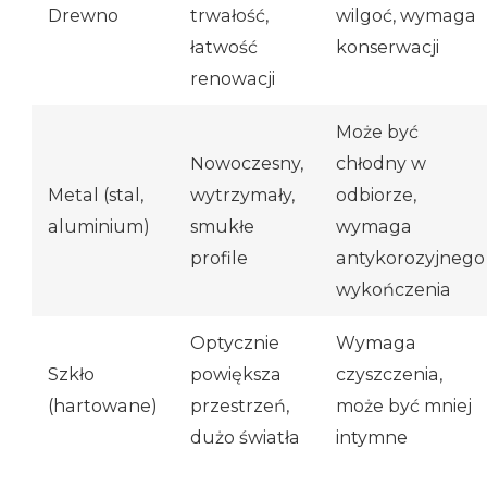
Drewno
trwałość,
wilgoć, wymaga
łatwość
konserwacji
renowacji
Może być
Nowoczesny,
chłodny w
Metal (stal,
wytrzymały,
odbiorze,
aluminium)
smukłe
wymaga
profile
antykorozyjnego
wykończenia
Optycznie
Wymaga
Szkło
powiększa
czyszczenia,
(hartowane)
przestrzeń,
może być mniej
dużo światła
intymne