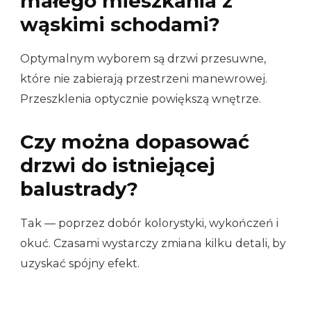
małego mieszkania z
wąskimi schodami?
Optymalnym wyborem są drzwi przesuwne,
które nie zabierają przestrzeni manewrowej.
Przeszklenia optycznie powiększą wnętrze.
Czy można dopasować
drzwi do istniejącej
balustrady?
Tak — poprzez dobór kolorystyki, wykończeń i
okuć. Czasami wystarczy zmiana kilku detali, by
uzyskać spójny efekt.