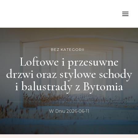
kancelariamoch
BEZ KATEGORII
Loftowe i przesuwne
drzwi oraz stylowe schody
i balustrady z Bytomia
W Dniu
2026-06-11