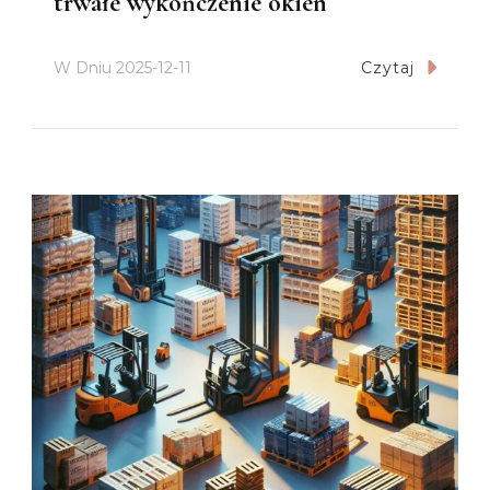
trwałe wykończenie okien
W Dniu
2025-12-11
Czytaj