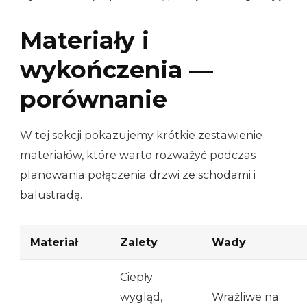
Materiały i
wykończenia —
porównanie
W tej sekcji pokazujemy krótkie zestawienie
materiałów, które warto rozważyć podczas
planowania połączenia drzwi ze schodami i
balustradą.
Materiał
Zalety
Wady
Ciepły
wygląd,
Wrażliwe na