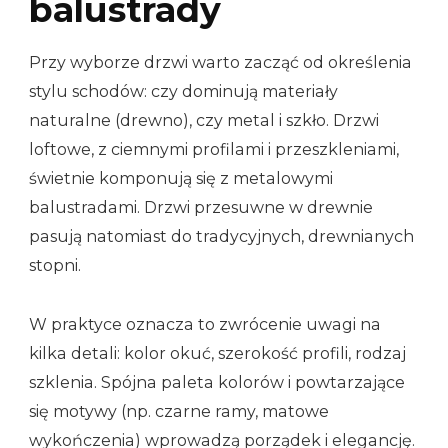
balustrady
Przy wyborze drzwi warto zacząć od określenia
stylu schodów: czy dominują materiały
naturalne (drewno), czy metal i szkło. Drzwi
loftowe, z ciemnymi profilami i przeszkleniami,
świetnie komponują się z metalowymi
balustradami. Drzwi przesuwne w drewnie
pasują natomiast do tradycyjnych, drewnianych
stopni.
W praktyce oznacza to zwrócenie uwagi na
kilka detali: kolor okuć, szerokość profili, rodzaj
szklenia. Spójna paleta kolorów i powtarzające
się motywy (np. czarne ramy, matowe
wykończenia) wprowadzą porządek i elegancję.