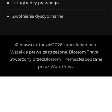
Usługi radcy prawnego
Zwolnienie dyscyplinarne
© prawa autorskie2026
kancelariamoch
.
Wszelkie prawa zastrzeżone.
Blossom Travel |
Stworzony przez
Blossom Themes
.Napędzane
przez
WordPress
.