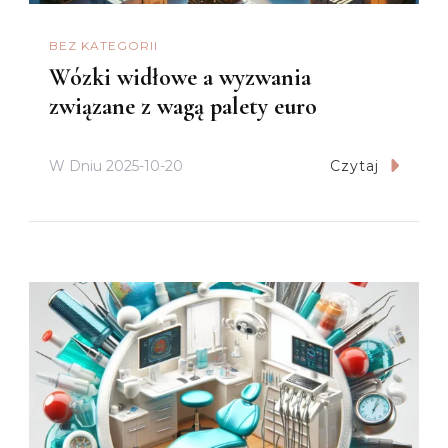
BEZ KATEGORII
Wózki widłowe a wyzwania
związane z wagą palety euro
W Dniu
2025-10-20
Czytaj