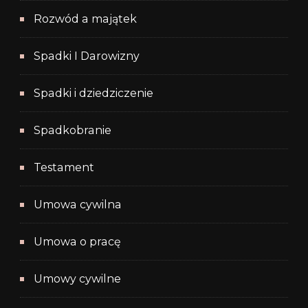
Rozwód a majątek
Spadki I Darowizny
Spadki i dziedziczenie
Spadkobranie
Testament
Umowa cywilna
Umowa o pracę
Umowy cywilne