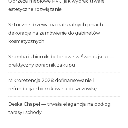
Obrzeża meblowe PVC: jak wybrać trwałe i
estetyczne rozwiązanie
Sztuczne drzewa na naturalnych pniach —
dekoracje na zamówienie do gabinetów
kosmetycznych
Szamba i zbiorniki betonowe w Świnoujściu —
praktyczny poradnik zakupu
Mikroretencja 2026: dofinansowanie i
refundacja zbiorników na deszczówkę
Deska Chapel — trwała elegancja na podłogi,
tarasy i schody