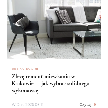
BEZ KATEGORII
Zlecę remont mieszkania w
Krakowie — jak wybrać solidnego
wykonawcę
W Dniu
2026-06-11
Czytaj