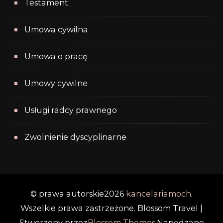
Testament
Umowa cywilna
Umowa o pracę
Umowy cywilne
Usługi radcy prawnego
Zwolnienie dyscyplinarne
© prawa autorskie2026
kancelariamoch
.
Wszelkie prawa zastrzeżone.
Blossom Travel |
Stworzony przez
Blossom Themes
.Napędzane