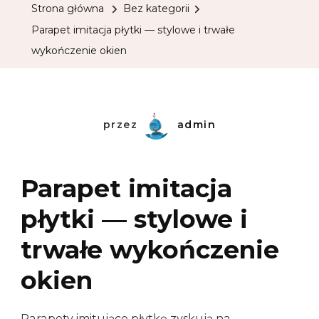
Strona główna
Bez kategorii
Parapet imitacja płytki — stylowe i trwałe
wykończenie okien
przez
admin
Parapet imitacja
płytki — stylowe i
trwałe wykończenie
okien
Parapety imitujące płytkę zyskują na