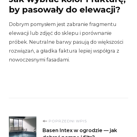
by pasowały do elewacji?
Dobrym pomysłem jest zabranie fragmentu
elewacji lub zdjęć do sklepu i porównanie
próbek. Neutralne barwy pasują do większości
rozwiązań, a gładka faktura lepiej współgra z
nowoczesnymi fasadami.
Nawigacja
POPRZEDNI WPIS
Basen Intex w ogrodzie — jak