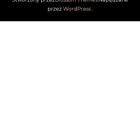
przez
WordPress
.