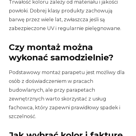
Trwałość koloru zależy od materiału i jakości
powłoki. Dobrej klasy produkty zachowują
barwę przez wiele lat, zwłaszcza jeśli są
zabezpieczone UV i regularnie pielęgnowane.
Czy montaż można
wykonać samodzielnie?
Podstawowy montaż parapetu jest możliwy dla
osób z doświadczeniem w pracach
budowlanych, ale przy parapetach
zewnętrznych warto skorzystać z usług
fachowca, który zapewni prawidłowy spadek i
szczelność.
Jak wybrać kolor i fakturę,