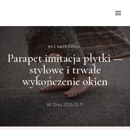
kancelariamoch
BEZ KATEGORII
Parapet imitacja płytki —
stylowe i trwałe
wykończenie okien
W Dniu
2025-12-11