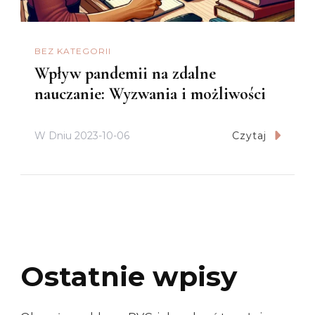
BEZ KATEGORII
Wpływ pandemii na zdalne
nauczanie: Wyzwania i możliwości
W Dniu
2023-10-06
Czytaj
Ostatnie wpisy