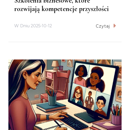
Szkolenia biznesowe, które
rozwijają kompetencje przyszłości
W Dniu
2025-10-12
Czytaj