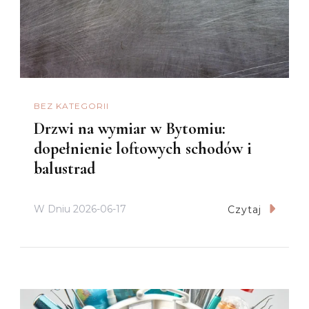
BEZ KATEGORII
Drzwi na wymiar w Bytomiu:
dopełnienie loftowych schodów i
balustrad
W Dniu
2026-06-17
Czytaj