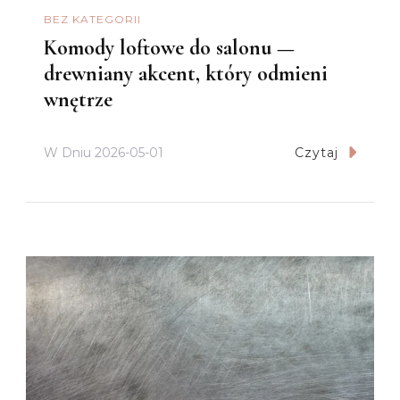
BEZ KATEGORII
Komody loftowe do salonu —
drewniany akcent, który odmieni
wnętrze
W Dniu
2026-05-01
Czytaj