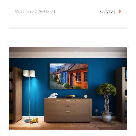
W Dniu
2026-02-21
Czytaj