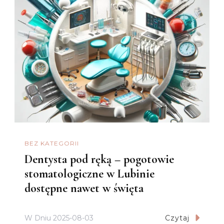
BEZ KATEGORII
Dentysta pod ręką – pogotowie
stomatologiczne w Lubinie
dostępne nawet w święta
W Dniu
2025-08-03
Czytaj