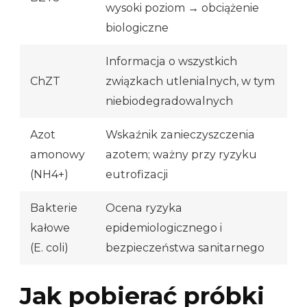
wysoki poziom → obciążenie
biologiczne
Informacja o wszystkich
ChZT
związkach utlenialnych, w tym
niebiodegradowalnych
Azot
Wskaźnik zanieczyszczenia
amonowy
azotem; ważny przy ryzyku
(NH4+)
eutrofizacji
Bakterie
Ocena ryzyka
kałowe
epidemiologicznego i
(E. coli)
bezpieczeństwa sanitarnego
Jak pobierać próbki