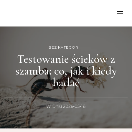
kancelariamoch
BEZ KATEGORII
Testowanie ścieków z
szamba: co, jak i kiedy
badać
W Dniu
2026-05-18