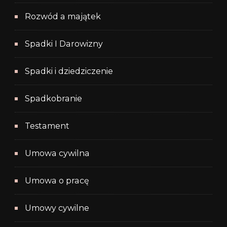
Rozwód a majątek
Spadki I Darowizny
Spadki i dziedziczenie
Spadkobranie
Testament
Umowa cywilna
Umowa o pracę
Umowy cywilne