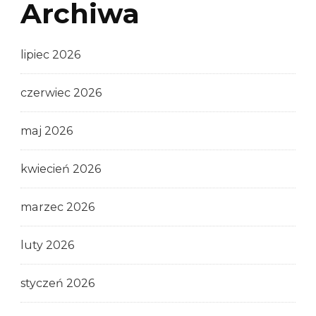
Archiwa
lipiec 2026
czerwiec 2026
maj 2026
kwiecień 2026
marzec 2026
luty 2026
styczeń 2026