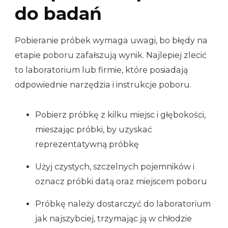
do badań
Pobieranie próbek wymaga uwagi, bo błędy na
etapie poboru zafałszują wynik. Najlepiej zlecić
to laboratorium lub firmie, które posiadają
odpowiednie narzędzia i instrukcje poboru.
Pobierz próbkę z kilku miejsc i głębokości,
mieszając próbki, by uzyskać
reprezentatywną próbkę
Użyj czystych, szczelnych pojemników i
oznacz próbki datą oraz miejscem poboru
Próbkę należy dostarczyć do laboratorium
jak najszybciej, trzymając ją w chłodzie