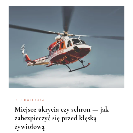
BEZ KATEGORII
Miejsce ukrycia czy schron — jak
zabezpieczyć się przed klęską
żywiołową