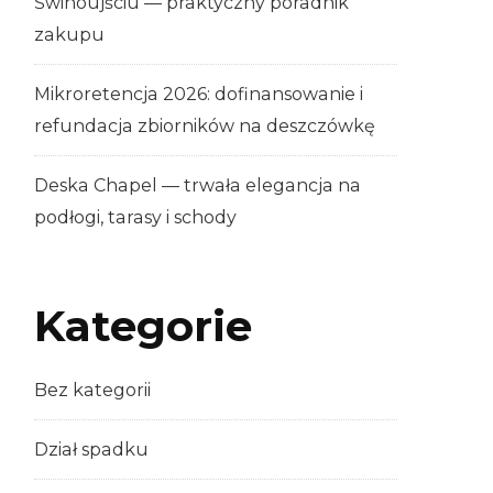
Świnoujściu — praktyczny poradnik
zakupu
Mikroretencja 2026: dofinansowanie i
refundacja zbiorników na deszczówkę
Deska Chapel — trwała elegancja na
podłogi, tarasy i schody
Kategorie
Bez kategorii
Dział spadku