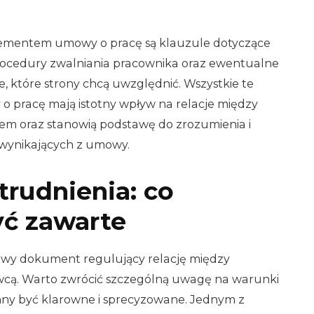
lementem umowy o pracę są klauzule dotyczące
rocedury zwalniania pracownika oraz ewentualne
 które strony chcą uwzględnić. Wszystkie te
 pracę mają istotny wpływ na relacje między
em oraz stanowią podstawę do zrozumienia i
 wynikających z umowy.
trudnienia: co
ć zawarte
wy dokument regulujący relację między
cą. Warto zwrócić szczególną uwagę na warunki
nny być klarowne i sprecyzowane. Jednym z