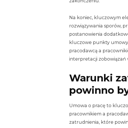
zakończeniu.
Na koniec, kluczowym e
rozwiązywania sporów, p
postanowienia dodatkowe,
kluczowe punkty umowy o
pracodawcą a pracowniki
interpretacji zobowiązań
Warunki za
powinno by
Umowa o pracę to kluczo
pracownikiem a pracodaw
zatrudnienia, które powi