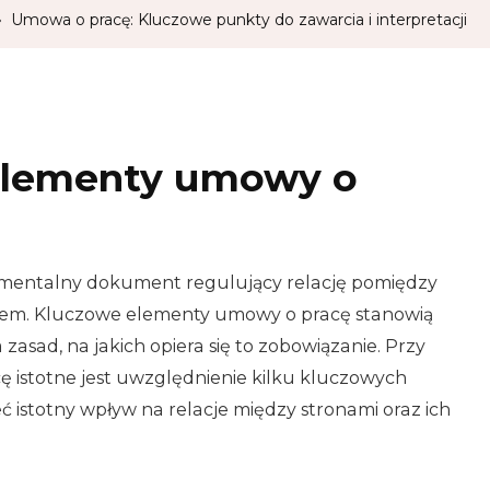
Umowa o pracę: Kluczowe punkty do zawarcia i interpretacji
elementy umowy o
mentalny dokument regulujący relację pomiędzy
iem. Kluczowe elementy umowy o pracę stanowią
asad, na jakich opiera się to zobowiązanie. Przy
 istotne jest uwzględnienie kilku kluczowych
 istotny wpływ na relacje między stronami oraz ich