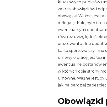
kluczowych punktów umow
zakres obowiązków i odp
obowiązki. Ważne jest ta
delegacji. Kolejnym isto
ewentualnymi dodatkami
również uwzględnić okres
oraz ewentualne dodatko
karta sportowa czy inne
umowy o pracę jest też i
ewentualne postanowieni
w których obie strony m
umowne. Ważne jest, by 
jak najbardziej zabezpiec
Obowiązki 