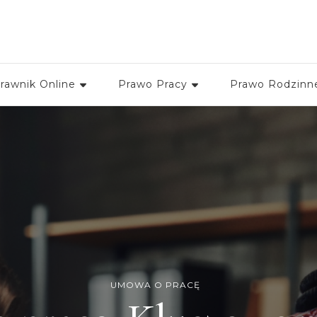
kancelariamoch
rawnik Online
Prawo Pracy
Prawo Rodzinn
UMOWA O PRACĘ