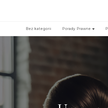
Bez kategorii
Porady Prawne
P