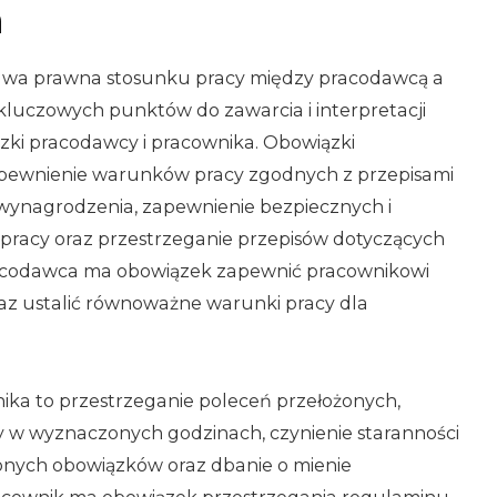
a
awa prawna stosunku pracy między pracodawcą a
luczowych punktów do zawarcia i interpretacji
zki pracodawcy i pracownika. Obowiązki
pewnienie warunków pracy zgodnych z przepisami
 wynagrodzenia, zapewnienie bezpiecznych i
pracy oraz przestrzeganie przepisów dotyczących
racodawca ma obowiązek zapewnić pracownikowi
az ustalić równoważne warunki pracy dla
nika to przestrzeganie poleceń przełożonych,
y w wyznaczonych godzinach, czynienie staranności
nych obowiązków oraz dbanie o mienie