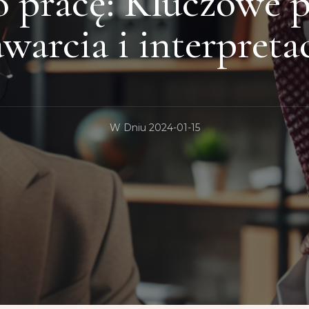
 pracę: Kluczowe p
awarcia i interpretac
W Dniu
2024-01-15