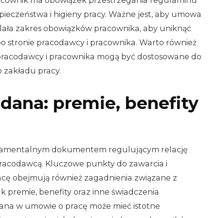
acownik ma obowiązek przestrzegania regulaminu
pieczeństwa i higieny pracy. Ważne jest, aby umowa
ślała zakres obowiązków pracownika, aby uniknąć
o stronie pracodawcy i pracownika. Warto również
 pracodawcy i pracownika mogą być dostosowane do
b zakładu pracy.
dana: premie, benefity
damentalnym dokumentem regulującym relację
racodawcą. Kluczowe punkty do zawarcia i
acę obejmują również zagadnienia związane z
ak premie, benefity oraz inne świadczenia
na w umowie o pracę może mieć istotne