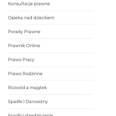
Konsultacje prawne
Opieka nad dzieckiem
Porady Prawne
Prawnik Online
Prawo Pracy
Prawo Rodzinne
Rozwód a majątek
Spadki I Darowizny
Spadki i dziedziczenie