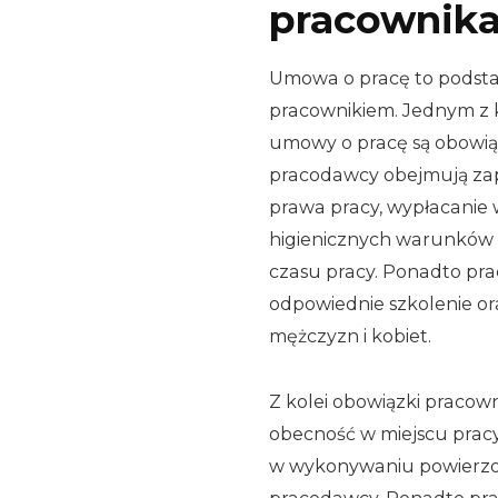
pracownik
Umowa o pracę to podst
pracownikiem. Jednym z k
umowy o pracę są obowią
pracodawcy obejmują za
prawa pracy, wypłacanie
higienicznych warunków 
czasu pracy. Ponadto p
odpowiednie szkolenie or
mężczyzn i kobiet.
Z kolei obowiązki pracow
obecność w miejscu prac
w wykonywaniu powierzo