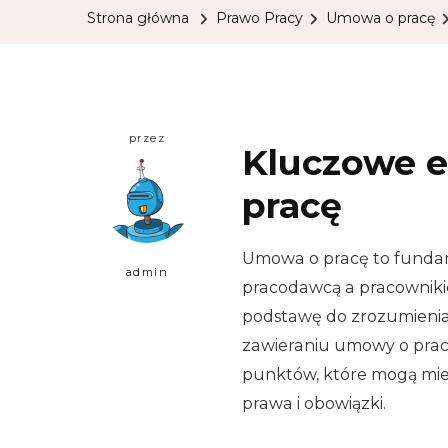
Strona główna
Prawo Pracy
Umowa o pracę
przez
Kluczowe 
pracę
Umowa o pracę to funda
admin
pracodawcą a pracownik
podstawę do zrozumienia z
zawieraniu umowy o pracę
punktów, które mogą mieć
prawa i obowiązki.