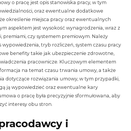
y o pracę jest opis stanowiska pracy, w tym
owiedzialności, oraz ewentualne dodatkowe
kże określenie miejsca pracy oraz ewentualnych
tnym aspektem jest wysokość wynagrodzenia, wraz z
, premiami, czy systemem premiowym. Należy
 wypowiedzenia, tryb rozliczeń, system czasu pracy
we benefity takie jak ubezpieczenie zdrowotne,
 świadczenia pracownicze. Kluczowym elementem
nformacja na temat czasu trwania umowy, a także
a dotyczące rozwiązania umowy, w tym przypadki,
ogą ją wypowiedzieć oraz ewentualne kary
umowa o pracę była precyzyjnie sformułowana, aby
zyć interesy obu stron.
pracodawcy i