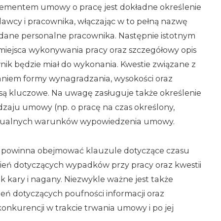
ementem umowy o pracę jest dokładne określenie
dawcy i pracownika, włączając w to pełną nazwę
az dane personalne pracownika. Następnie istotnym
miejsca wykonywania pracy oraz szczegółowy opis
nik będzie miał do wykonania. Kwestie związane z
niem formy wynagradzania, wysokości oraz
są kluczowe. Na uwagę zasługuje także określenie
zaju umowy (np. o pracę na czas określony,
ntualnych warunków wypowiedzenia umowy.
 powinna obejmować klauzule dotyczące czasu
ień dotyczących wypadków przy pracy oraz kwestii
ak kary i nagany. Niezwykle ważne jest także
ń dotyczących poufności informacji oraz
nkurencji w trakcie trwania umowy i po jej