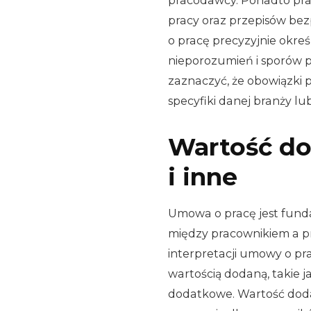
pracodawcy. Ponadto pr
pracy oraz przepisów bez
o pracę precyzyjnie okre
nieporozumień i sporów p
zaznaczyć, że obowiązki
specyfiki danej branży lu
Wartość do
i inne
Umowa o pracę jest fun
między pracownikiem a p
interpretacji umowy o pr
wartością dodaną, takie j
dodatkowe. Wartość doda