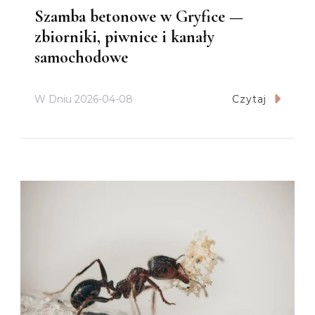
Szamba betonowe w Gryfice —
zbiorniki, piwnice i kanały
samochodowe
W Dniu
2026-04-08
Czytaj