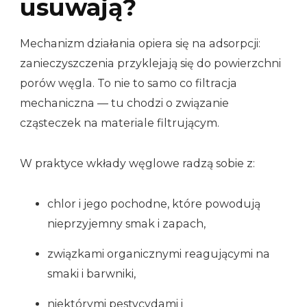
usuwają?
Mechanizm działania opiera się na adsorpcji:
zanieczyszczenia przyklejają się do powierzchni
porów węgla. To nie to samo co filtracja
mechaniczna — tu chodzi o związanie
cząsteczek na materiale filtrującym.
W praktyce wkłady węglowe radzą sobie z:
chlor i jego pochodne, które powodują
nieprzyjemny smak i zapach,
związkami organicznymi reagującymi na
smaki i barwniki,
niektórymi pestycydami i