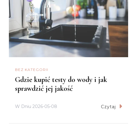
BEZ KATEGORII
Gdzie kupić testy do wody i jak
sprawdzić jej jakość
W Dniu
2026-05-08
Czytaj