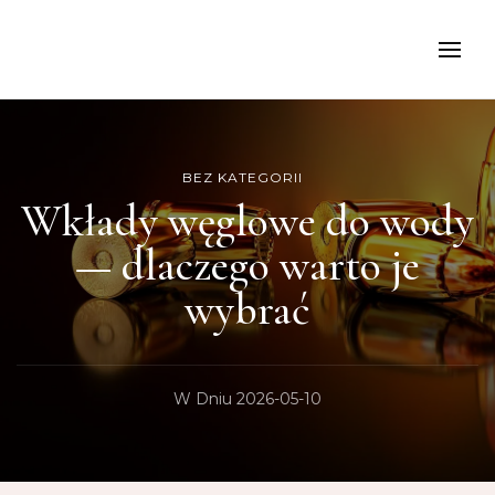
kancelariamoch
BEZ KATEGORII
Wkłady węglowe do wody
— dlaczego warto je
wybrać
W Dniu
2026-05-10