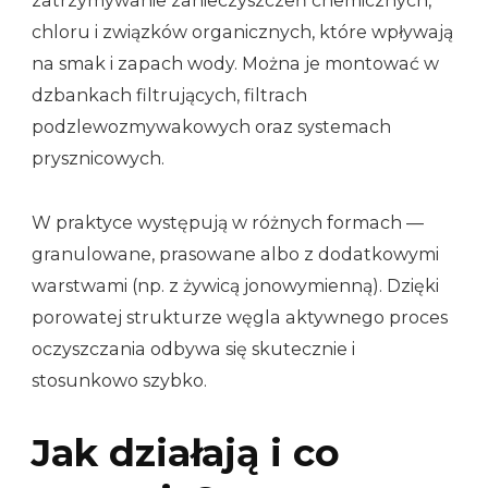
zatrzymywanie zanieczyszczeń chemicznych,
chloru i związków organicznych, które wpływają
na smak i zapach wody. Można je montować w
dzbankach filtrujących, filtrach
podzlewozmywakowych oraz systemach
prysznicowych.
W praktyce występują w różnych formach —
granulowane, prasowane albo z dodatkowymi
warstwami (np. z żywicą jonowymienną). Dzięki
porowatej strukturze węgla aktywnego proces
oczyszczania odbywa się skutecznie i
stosunkowo szybko.
Jak działają i co