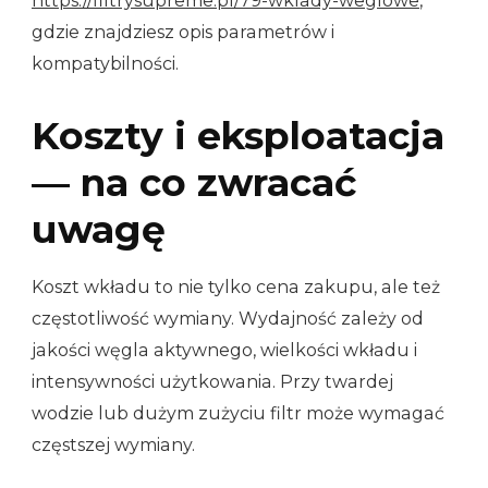
https://filtrysupreme.pl/79-wklady-weglowe
,
gdzie znajdziesz opis parametrów i
kompatybilności.
Koszty i eksploatacja
— na co zwracać
uwagę
Koszt wkładu to nie tylko cena zakupu, ale też
częstotliwość wymiany. Wydajność zależy od
jakości węgla aktywnego, wielkości wkładu i
intensywności użytkowania. Przy twardej
wodzie lub dużym zużyciu filtr może wymagać
częstszej wymiany.