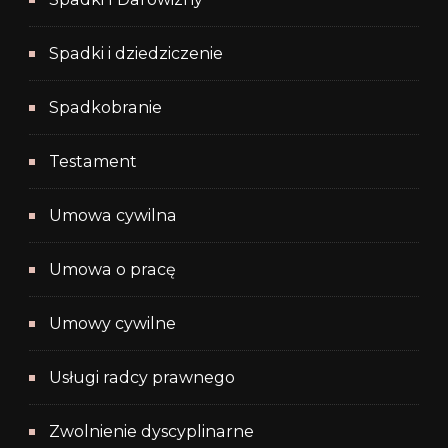
Spadki i dziedziczenie
Spadkobranie
Testament
Umowa cywilna
Umowa o pracę
Umowy cywilne
Usługi radcy prawnego
Zwolnienie dyscyplinarne