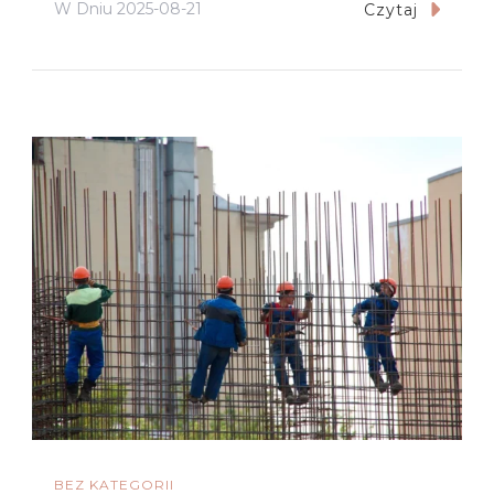
W Dniu
2025-08-21
Czytaj
BEZ KATEGORII