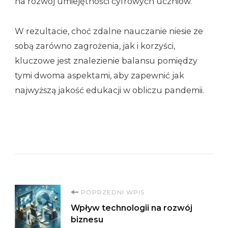
na rozwój umiejętności cyfrowych uczniów.
W rezultacie, choć zdalne nauczanie niesie ze
sobą zarówno zagrożenia, jak i korzyści,
kluczowe jest znalezienie balansu pomiędzy
tymi dwoma aspektami, aby zapewnić jak
najwyższą jakość edukacji w obliczu pandemii.
Nawigacja
POPRZEDNI WPIS
Wpływ technologii na rozwój
wpisu
biznesu