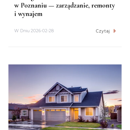
w Poznaniu — zarządzanie, remonty
i wynajem
W Dniu
2026-02-28
Czytaj