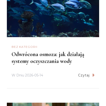
BEZ KATEGORII
Odwrócona osmoza: jak działają
systemy oczyszczania wody
W Dniu
2026-05-14
Czytaj