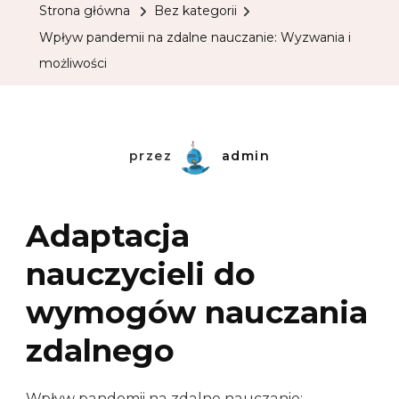
Strona główna
Bez kategorii
Wpływ pandemii na zdalne nauczanie: Wyzwania i
możliwości
przez
admin
Adaptacja
nauczycieli do
wymogów nauczania
zdalnego
Wpływ pandemii na zdalne nauczanie: