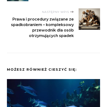
NASTĘPNY WPIS
Prawa i procedury związane ze
spadkobraniem – kompleksowy
przewodnik dla osób
otrzymujących spadek
MOŻESZ RÓWNIEŻ CIESZYĆ SIĘ: