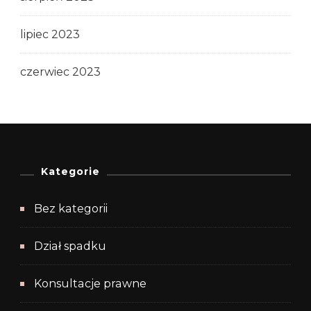
lipiec 2023
czerwiec 2023
Kategorie
Bez kategorii
Dział spadku
Konsultacje prawne