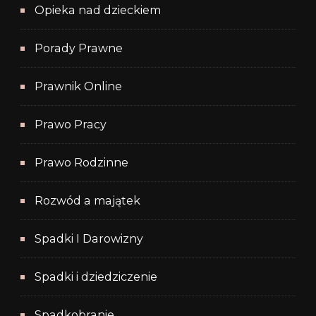
Opieka nad dzieckiem
Porady Prawne
Prawnik Online
Prawo Pracy
Prawo Rodzinne
Rozwód a majątek
Spadki I Darowizny
Spadki i dziedziczenie
Spadkobranie