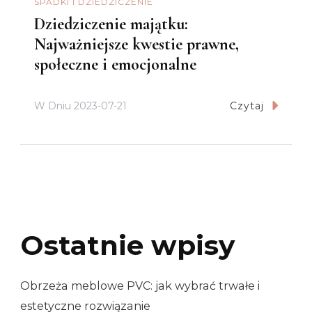
SPADKI I DZIEDZICZENIE
Dziedziczenie majątku:
Najważniejsze kwestie prawne,
społeczne i emocjonalne
W Dniu
2023-07-21
Czytaj
Ostatnie wpisy
Obrzeża meblowe PVC: jak wybrać trwałe i
estetyczne rozwiązanie