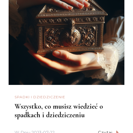
SPADKI I DZIEDZICZENIE
Wszystko, co musisz wiedzieć o
spadkach i dziedziczeniu
W Dniu
2023-07-22
Czytaj