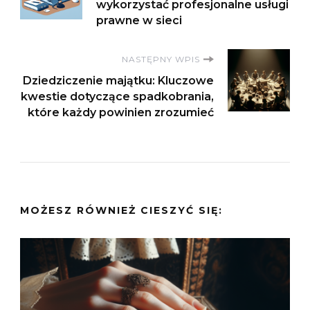
wpisu
wykorzystać profesjonalne usługi
prawne w sieci
NASTĘPNY WPIS
Dziedziczenie majątku: Kluczowe
kwestie dotyczące spadkobrania,
które każdy powinien zrozumieć
MOŻESZ RÓWNIEŻ CIESZYĆ SIĘ: