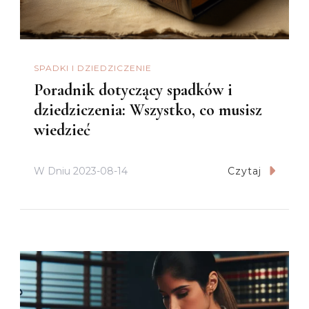
SPADKI I DZIEDZICZENIE
Poradnik dotyczący spadków i
dziedziczenia: Wszystko, co musisz
wiedzieć
W Dniu
2023-08-14
Czytaj