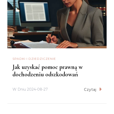
SPADKI I DZIEDZICZENIE
Jak uzyskać pomoc prawną w
dochodzeniu odszkodowań
W Dniu
2024-08-27
Czytaj