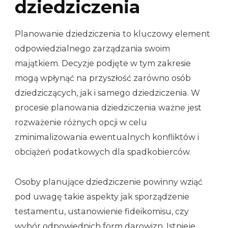
dziedziczenia
Planowanie dziedziczenia to kluczowy element
odpowiedzialnego zarządzania swoim
majątkiem. Decyzje podjęte w tym zakresie
mogą wpłynąć na przyszłość zarówno osób
dziedziczących, jak i samego dziedziczenia. W
procesie planowania dziedziczenia ważne jest
rozważenie różnych opcji w celu
zminimalizowania ewentualnych konfliktów i
obciążeń podatkowych dla spadkobierców.
Osoby planujące dziedziczenie powinny wziąć
pod uwagę takie aspekty jak sporządzenie
testamentu, ustanowienie fideikomisu, czy
wybór odpowiednich form darowizn. Istnieje