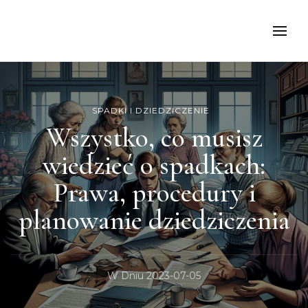
kancelariamoch
SPADKI I DZIEDZICZENIE
Wszystko, co musisz
wiedzieć o spadkach:
Prawa, procedury i
planowanie dziedziczenia
W Dniu
2023-07-05