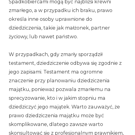
Spadkobiercami mogą być najbliżsi krewni
zmarłego, a w przypadku ich braku, prawo
określa inne osoby uprawnione do
dziedziczenia, takie jak małżonek, partner
życiowy, lub nawet państwo.
W przypadkach, gdy zmarły sporządził
testament, dziedziczenie odbywa się zgodnie z
jego zapisami. Testament ma ogromne
znaczenie przy planowaniu dziedziczenia
majątku, ponieważ pozwala zmarłemu na
sprecyzowanie, kto i w jakim stopniu ma
dziedziczyć jego majątek. Warto zauważyć, że
prawo dziedziczenia majątku może być
skomplikowane, dlatego zawsze warto
skonsultować się z profesjonalnym prawnikiem,