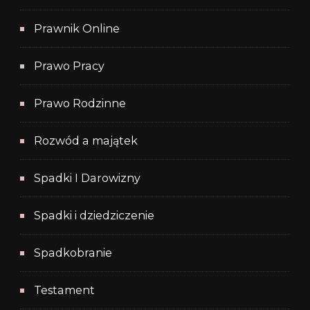
Prawnik Online
Prawo Pracy
Prawo Rodzinne
Rozwód a majątek
Spadki I Darowizny
Spadki i dziedziczenie
Spadkobranie
Testament