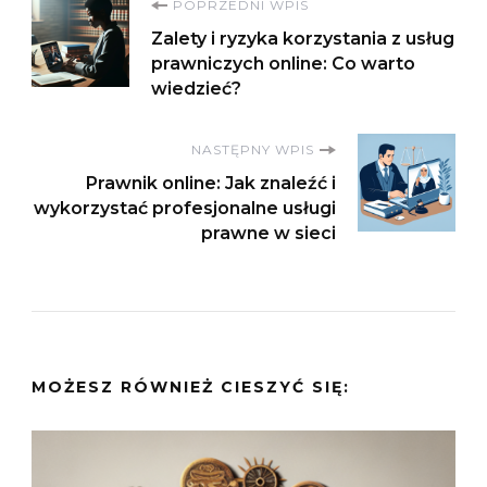
Nawigacja
POPRZEDNI WPIS
Zalety i ryzyka korzystania z usług
wpisu
prawniczych online: Co warto
wiedzieć?
NASTĘPNY WPIS
Prawnik online: Jak znaleźć i
wykorzystać profesjonalne usługi
prawne w sieci
MOŻESZ RÓWNIEŻ CIESZYĆ SIĘ: