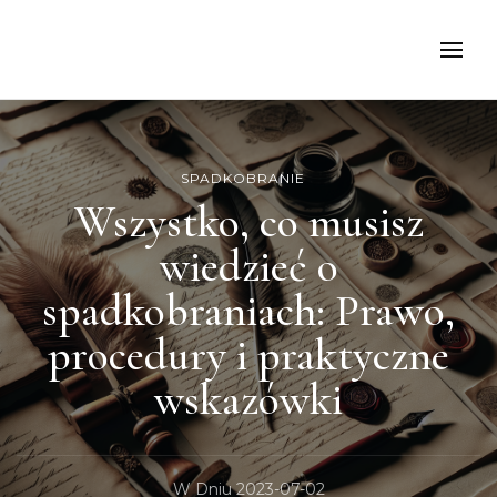
kancelariamoch
SPADKOBRANIE
Wszystko, co musisz
wiedzieć o
spadkobraniach: Prawo,
procedury i praktyczne
wskazówki
W Dniu
2023-07-02