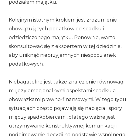
podziałem majątku.
Kolejnym istotnym krokiem jest zrozumienie
obowiązujących podatków od spadku i
odziedziczonego majątku. Ponownie, warto
skonsultować się z ekspertem w tej dziedzinie,
aby uniknąć nieprzyjemnych niespodzianek
podatkowych.
Niebagatelne jest także znalezienie równowagi
między emocjonalnymi aspektami spadku a
obowiązkami prawno-finansowymi. W tego typu
sytuacjach często pojawiają się napięcia i spory
między spadkobiercami, dlatego ważne jest
utrzymywanie konstruktywnej komunikacji i
podejmowanie decyzji na podstawie wspólnego