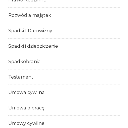
Rozwód a majątek
Spadki I Darowizny
Spadki i dziedziczenie
Spadkobranie
Testament
Umowa cywilna
Umowa o pracę
Umowy cywilne