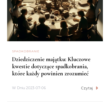
SPADKOBRANIE
Dziedziczenie majątku: Kluczowe
kwestie dotyczące spadkobrania,
które każdy powinien zrozumieć
W Dniu
2023-07-06
Czytaj