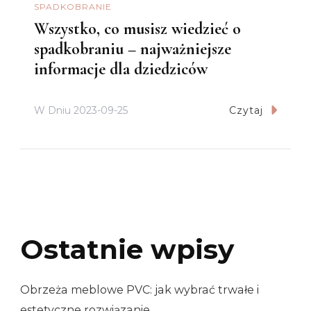
SPADKOBRANIE
Wszystko, co musisz wiedzieć o
spadkobraniu – najważniejsze
informacje dla dziedziców
W Dniu
2023-09-25
Czytaj
Ostatnie wpisy
Obrzeża meblowe PVC: jak wybrać trwałe i
estetyczne rozwiązanie