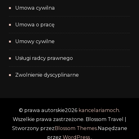
Umowa cywilna
Umowa o pracę
Umowy cywilne
Usługi radcy prawnego
Zwolnienie dyscyplinarne
© prawa autorskie2026
kancelariamoch
.
Wszelkie prawa zastrzeżone.
Blossom Travel |
Stworzony przez
Blossom Themes
.Napędzane
przez
WordPress
.