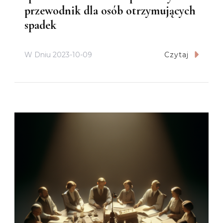
przewodnik dla osób otrzymujących
spadek
W Dniu
2023-10-09
Czytaj