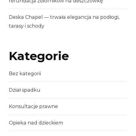
refundacja zbiorników na deszczówkę
Deska Chapel — trwała elegancja na podłogi,
tarasy i schody
Kategorie
Bez kategorii
Dział spadku
Konsultacje prawne
Opieka nad dzieckiem