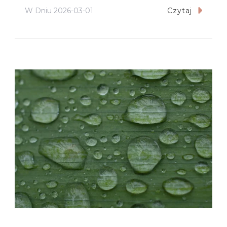
W Dniu
2026-03-01
Czytaj