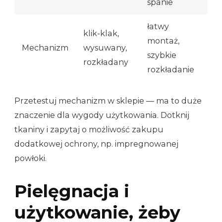
spanie
łatwy
klik-klak,
montaż,
Mechanizm
wysuwany,
szybkie
rozkładany
rozkładanie
Przetestuj mechanizm w sklepie — ma to duże
znaczenie dla wygody użytkowania. Dotknij
tkaniny i zapytaj o możliwość zakupu
dodatkowej ochrony, np. impregnowanej
powłoki.
Pielęgnacja i
użytkowanie, żeby