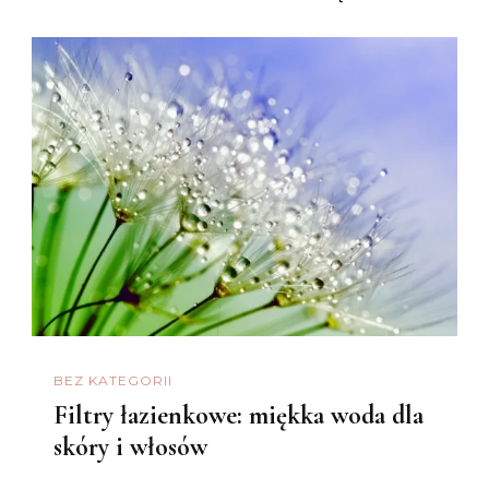
BEZ KATEGORII
Filtry łazienkowe: miękka woda dla
skóry i włosów