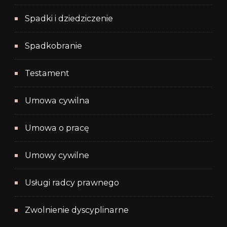
Spadki i dziedziczenie
Spadkobranie
Testament
Umowa cywilna
Umowa o pracę
Umowy cywilne
Usługi radcy prawnego
Zwolnienie dyscyplinarne