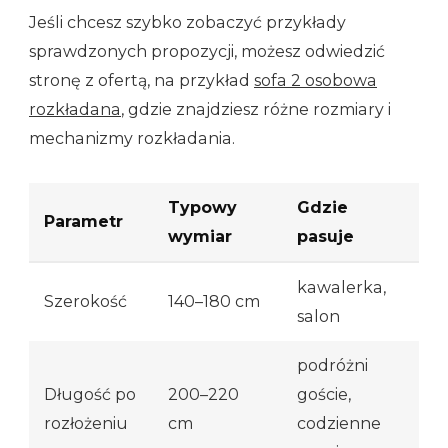
Jeśli chcesz szybko zobaczyć przykłady
sprawdzonych propozycji, możesz odwiedzić
stronę z ofertą, na przykład
sofa 2 osobowa
rozkładana
, gdzie znajdziesz różne rozmiary i
mechanizmy rozkładania.
Typowy
Gdzie
Parametr
wymiar
pasuje
kawalerka,
Szerokość
140–180 cm
salon
podróżni
Długość po
200–220
goście,
rozłożeniu
cm
codzienne