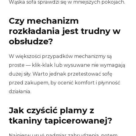
Wąska sofa sprawdzi się w mniejszych pokojach.
Czy mechanizm
rozkładania jest trudny w
obsłudze?
W większości przypadków mechanizmy są
proste — klik-klak lub wysuwane nie wymagają
dużej siły. Warto jednak przetestować sofę
przed zakupem, by ocenić komfort i płynność
działania.
Jak czyścić plamy z
tkaniny tapicerowanej?
Najpierw usuń nadmiar zabrudzenia, potem