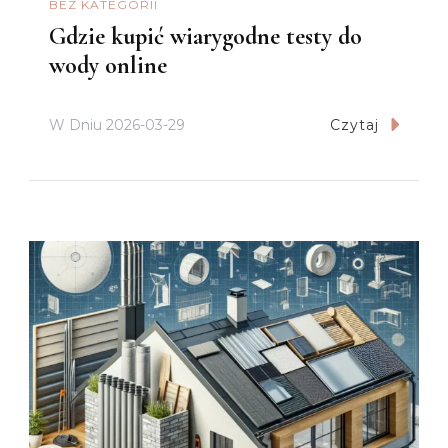
BEZ KATEGORII
Gdzie kupić wiarygodne testy do
wody online
W Dniu
2026-03-29
Czytaj