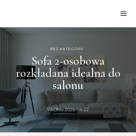
kancelariamoch
BEZ KATEGORII
Sofa 2-osobowa
rozkładana idealna do
salonu
W Dniu
2026-04-22